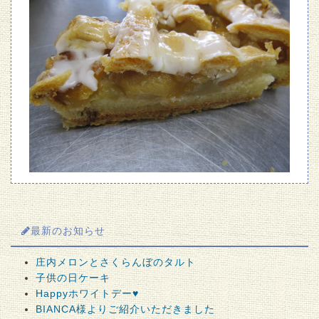
最新のお知らせ
庄内メロンとさくらんぼのタルト
子供の日ケーキ
Happyホワイトデー♥
BIANCA様よりご紹介いただきました